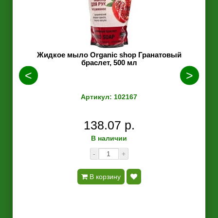
Жидкое мыло Organic shop Гранатовый
Влаж
браслет, 500 мл
L
Артикул: 102167
138.07 р.
В наличии
-
+
В корзину