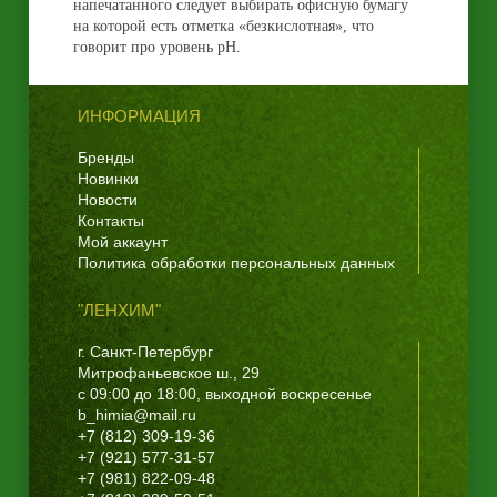
напечатанного следует выбирать офисную бумагу
на которой есть отметка «безкислотная», что
говорит про уровень pH.
ИНФОРМАЦИЯ
Бренды
Новинки
Новости
Контакты
Мой аккаунт
Политика обработки персональных данных
"ЛЕНХИМ"
г. Санкт-Петербург
Митрофаньевское ш., 29
с 09:00 до 18:00, выходной воскресенье
b_himia@mail.ru
+7 (812) 309-19-36
+7 (921) 577-31-57
+7 (981) 822-09-48