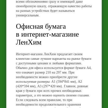
всеми обозначениями сразу и имеющий даже
своеобразную шкалу, отражающую качество работы
на разных устройствах будет называться
универсальным.
Офисная бумага
в интернет-магазине
ЛенХим
Интернет-магазин ЛенХим предлагает своим
клиентам самые лучшие варианты на рынке бумаги
с доступными ценами и любыми форматами.
Обычно для офиса используется формат бумаги А4,
что означает размер 210 на 297 мм. При
необходимости можно приобрести другие
используемые размеры: А1 (594*841 мм), А2
(420*594 мм), А3 (297*420 мм). Главное, ровные
края у бумаги при всех прочих необходимых
параметрах, а это можно оценить своими глазами.
Если следовать всем правилам, то при
необходимости продолжительного хранения