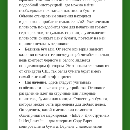
подробной инструкцией, где можно найти
необходимые показатели плотности бумаги.
Обычно стандартные значения находятся
в диапазоне приблизительно 85 г/м2. Увеличенная
плотность понадобится уже для печатания грамот,
сертификатов, титульных страниц, а уменьшение
плотности снижает цену бумаги, поэтому на ней
принято печатать черновики.
Белизна бумаги
. От этого критерия зависит
качество печати с ее последующей читабельностью,
ведь контраст черного и белого является
определяющим фактором. Этот показатель зависит
от стандарта CIE, так белая бумага будет иметь
самый высокий коэффициент.
Назначение
. Здесь следует учитывать
особенности печатающего устройства. Основное
разделение идет на струйные или лазерные
принтеры, бумаги для копира. Существует бумага,
которая может быть применена для любых целей.
Определить, какой именно вид помогают
общепринятые маркировки. «InkJet» Для струйных
InkJet,LaserJet —для лазерных Copy Paper —
копировальная бумага. Вариант с нанесенными