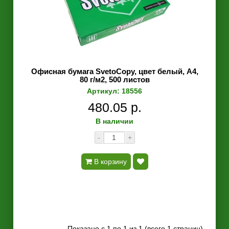
Офисная бумага SvetoCopy, цвет белый, A4,
80 г/м2, 500 листов
Артикул: 18556
480.05 р.
В наличии
-
+
В корзину
Показано с 1 по 1 из 1 (всего 1 страниц)