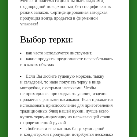
Металл и пластмасса должны быть гладкими,
с однородной поверхностью, без специфических
резких запахов. Сертифицированная заводская
продукция всегда продается в фирменной
упаковке!
Выбор терки:
как часто используется инструмент.
какие продукты предполагаете перерабатывать
и в каких объемах.
Если Вы любите тушеную морковь, тыкву
и сельдерей, то надо покупать терку в виде
мясорубки, с острыми насечками. Чтобы
не приходилось прикладывать усилия, изделие
продается с разными насадками. Если приходится
использовать приспособление для приготовления
традиционных блюд нашей кухни, лучше всего
купить терку-пирамидку из нержавеющей стали
с прорезиненной ручкой.
Любителям изысканных блюд кулинарной
и кондитерской продукции потребуется несколько