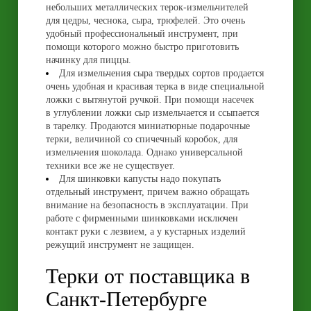
небольших металлических терок-измельчителей
для цедры, чеснока, сыра, трюфелей. Это очень
удобный профессиональный инструмент, при
помощи которого можно быстро приготовить
начинку для пиццы.
Для измельчения сыра твердых сортов продается
очень удобная и красивая терка в виде специальной
ложки с вытянутой ручкой. При помощи насечек
в углублении ложки сыр измельчается и ссыпается
в тарелку. Продаются миниатюрные подарочные
терки, величиной со спичечный коробок, для
измельчения шоколада. Однако универсальной
техники все же не существует.
Для шинковки капусты надо покупать
отдельный инструмент, причем важно обращать
внимание на безопасность в эксплуатации. При
работе с фирменными шинковками исключен
контакт руки с лезвием, а у кустарных изделий
режущий инструмент не защищен.
Терки от поставщика в
Санкт-Петербурге