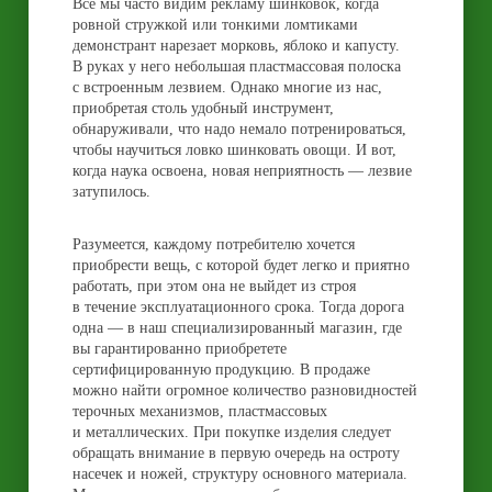
Все мы часто видим рекламу шинковок, когда
ровной стружкой или тонкими ломтиками
демонстрант нарезает морковь, яблоко и капусту.
В руках у него небольшая пластмассовая полоска
с встроенным лезвием. Однако многие из нас,
приобретая столь удобный инструмент,
обнаруживали, что надо немало потренироваться,
чтобы научиться ловко шинковать овощи. И вот,
когда наука освоена, новая неприятность — лезвие
затупилось.
Разумеется, каждому потребителю хочется
приобрести вещь, с которой будет легко и приятно
работать, при этом она не выйдет из строя
в течение эксплуатационного срока. Тогда дорога
одна — в наш специализированный магазин, где
вы гарантированно приобретете
сертифицированную продукцию. В продаже
можно найти огромное количество разновидностей
терочных механизмов, пластмассовых
и металлических. При покупке изделия следует
обращать внимание в первую очередь на остроту
насечек и ножей, структуру основного материала.