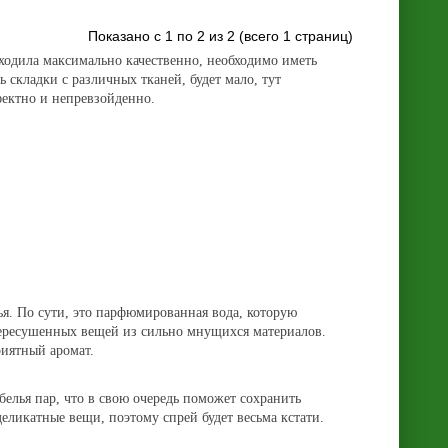
Показано с 1 по 2 из 2 (всего 1 страниц)
сходила максимально качественно, необходимо иметь
складки с различных тканей, будет мало, тут
фектно и непревзойденно.
я. По сути, это парфюмированная вода, которую
 пересушенных вещей из сильно мнущихся материалов.
иятный аромат.
елья пар, что в свою очередь поможет сохранить
еликатные вещи, поэтому спрей будет весьма кстати.