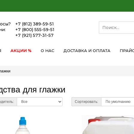
росы?
+7 (812) 389-59-51
ни:
+7 (800) 555-59-51
+7 (921) 577-31-57
Я
АКЦИИ %
О НАС
ДОСТАВКА И ОПЛАТА
ПРАЙ
лажки
дства для глажки
дитель:
Сортировать: