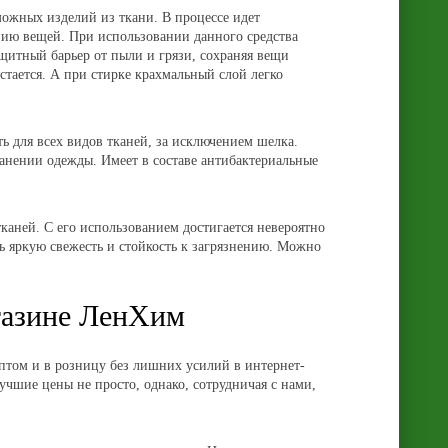
ожных изделий из ткани. В процессе идет
нию вещей. При использовании данного средства
щитный барьер от пыли и грязи, сохраняя вещи
стается. А при стирке крахмальный слой легко
ь для всех видов тканей, за исключением шелка.
ранении одежды. Имеет в составе антибактериальные
ней. С его использованием достигается невероятно
ь яркую свежесть и стойкость к загрязнению. Можно
агазине ЛенХим
оптом и в розницу без лишних усилий в
интернет-
учшие цены не просто, однако, сотрудничая с нами,