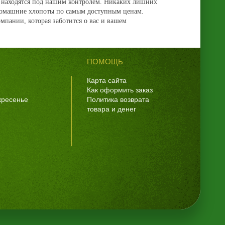
да находятся под нашим контролем. Никаких лишних
 домашние хлопоты по самым доступным ценам.
мпании, которая заботится о вас и вашем
ПОМОЩЬ
Карта сайта
Как оформить заказ
скресенье
Политика возврата
товара и денег