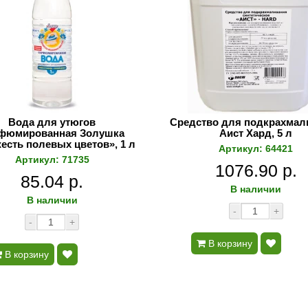
Вода для утюгов
Средство для подкрахмал
фюмированная Золушка
Аист Хард, 5 л
есть полевых цветов», 1 л
Артикул: 64421
Артикул: 71735
1076.90 р.
85.04 р.
В наличии
В наличии
-
+
-
+
В корзину
В корзину