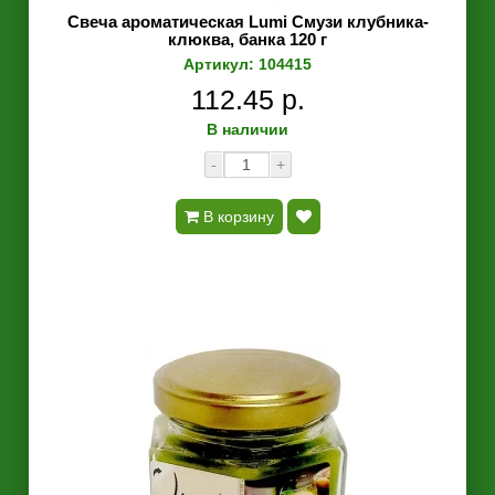
Свеча ароматическая Lumi Смузи клубника-
клюква, банка 120 г
Артикул: 104415
112.45 р.
В наличии
-
+
В корзину