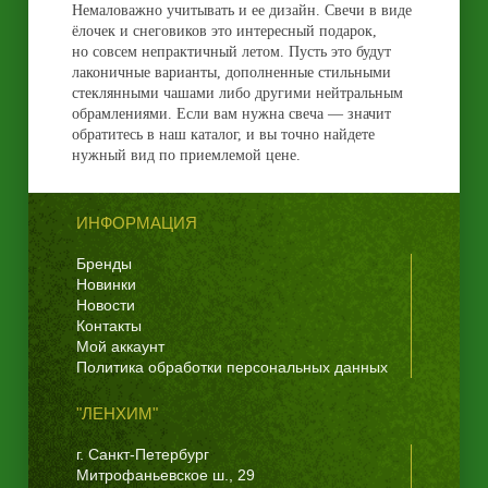
Немаловажно учитывать и ее дизайн. Свечи в виде
ёлочек и снеговиков это интересный подарок,
но совсем непрактичный летом. Пусть это будут
лаконичные варианты, дополненные стильными
стеклянными чашами либо другими нейтральным
обрамлениями. Если вам нужна свеча — значит
обратитесь в наш каталог, и вы точно найдете
нужный вид по приемлемой цене.
ИНФОРМАЦИЯ
Бренды
Новинки
Новости
Контакты
Мой аккаунт
Политика обработки персональных данных
"ЛЕНХИМ"
г. Санкт-Петербург
Митрофаньевское ш., 29