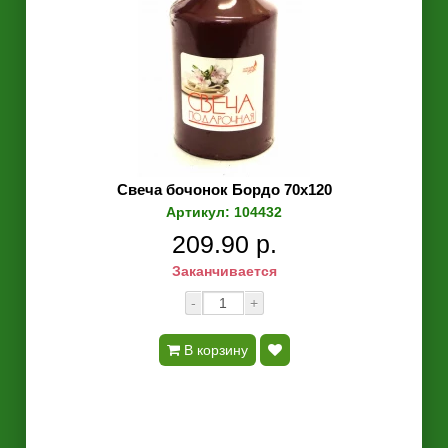
Свеча бочонок Бордо 70х120
Артикул: 104432
209.90 р.
Заканчивается
-
+
В корзину