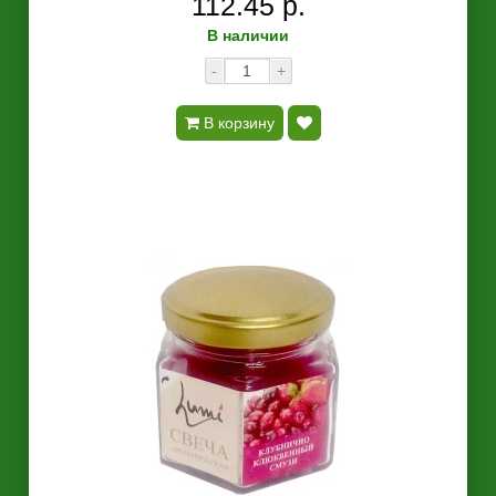
112.45 р.
В наличии
-
+
В корзину