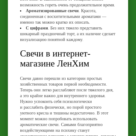
возможность гореть очень продолжительное время.
Ароматизированные свечи
. Красота,
соединенная с восхитительными ароматами —
именно так можно кратко их описать.
С цифрами
. Без них тяжело представить
шикарный праздничный торт, а их наличие сделает
визуализацию понятной каждому.
Свечи в интернет-
магазине ЛенХим
Свечи давно перешли из категории простых
хозяйственных товаров первой необходимости.
Теперь они легко расслабляют после тяжелого дня,
а это крайне важно для внутреннего здоровья.
Нужно успокоить себя психологически
и расслабить физически, но порой простого
уютного кресла и тишины недостаточно. В этот
момент можно попробовать использовать
ароматические свечи. Самыми благоприятно
воздействующими на психику станут