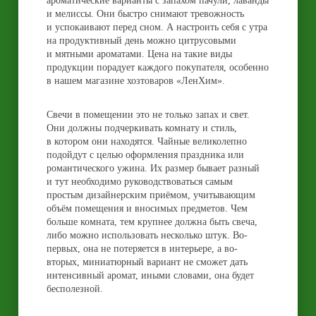
ароматические варианты с запахом пачули, лаванды
и мелиссы. Они быстро снимают тревожность
и успокаивают перед сном. А настроить себя с утра
на продуктивный день можно цитрусовыми
и мятными ароматами. Цена на такие виды
продукции порадует каждого покупателя, особенно
в нашем магазине хозтоваров «ЛенХим».
Свечи в помещении это не только запах и свет.
Они должны подчеркивать комнату и стиль,
в котором они находятся. Чайные великолепно
подойдут с целью оформления праздника или
романтического ужина. Их размер бывает разный
и тут необходимо руководствоваться самым
простым дизайнерским приёмом, учитывающим
объём помещения и вносимых предметов. Чем
больше комната, тем крупнее должна быть свеча,
либо можно использовать несколько штук. Во-
первых, она не потеряется в интерьере, а во-
вторых, миниатюрный вариант не сможет дать
интенсивный аромат, иными словами, она будет
бесполезной.