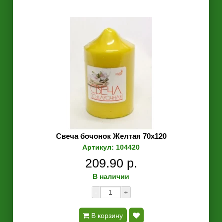
Свеча бочонок Желтая 70х120
Артикул: 104420
209.90 р.
В наличии
-
+
В корзину