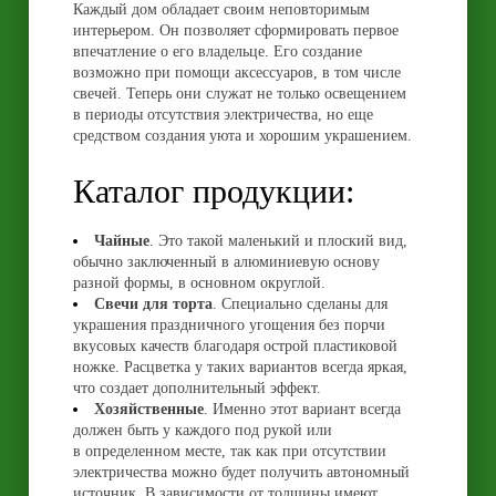
Каждый дом обладает своим неповторимым
интерьером. Он позволяет сформировать первое
впечатление о его владельце. Его создание
возможно при помощи аксессуаров, в том числе
свечей. Теперь они служат не только освещением
в периоды отсутствия электричества, но еще
средством создания уюта и хорошим украшением.
Каталог продукции:
Чайные
. Это такой маленький и плоский вид,
обычно заключенный в алюминиевую основу
разной формы, в основном округлой.
Свечи для торта
. Специально сделаны для
украшения праздничного угощения без порчи
вкусовых качеств благодаря острой пластиковой
ножке. Расцветка у таких вариантов всегда яркая,
что создает дополнительный эффект.
Хозяйственные
. Именно этот вариант всегда
должен быть у каждого под рукой или
в определенном месте, так как при отсутствии
электричества можно будет получить автономный
источник. В зависимости от толщины имеют