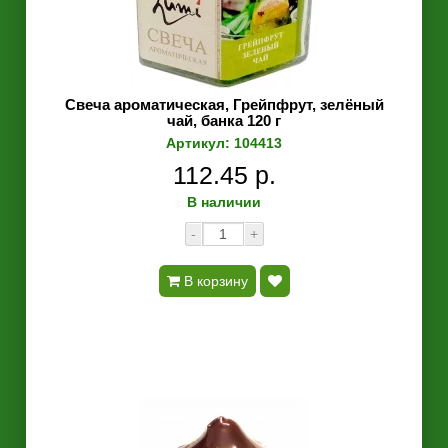
Свеча ароматическая, Грейпфрут, зелёный
чай, банка 120 г
Артикул: 104413
112.45 р.
В наличии
-
+
В корзину