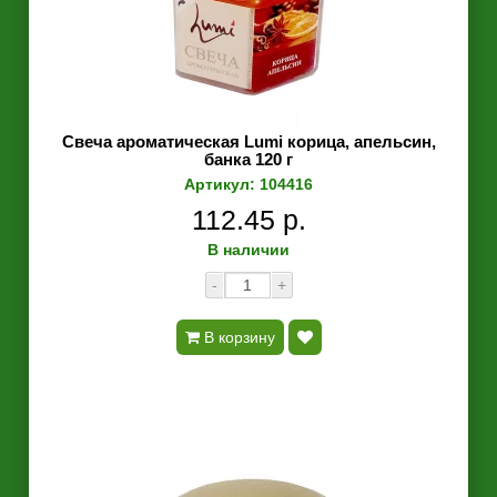
Свеча ароматическая Lumi корица, апельсин,
банка 120 г
Артикул: 104416
112.45 р.
В наличии
-
+
В корзину