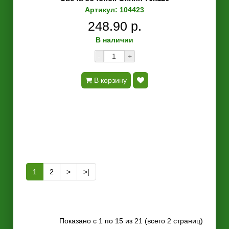
Артикул: 104423
248.90 р.
В наличии
-
+
В корзину
1
2
>
>|
Показано с 1 по 15 из 21 (всего 2 страниц)