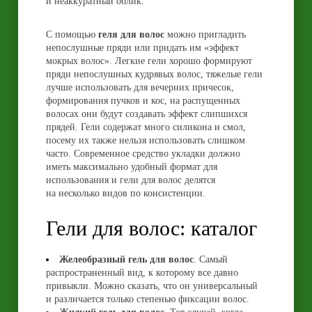
и неаккуратный облик.
С помощью
геля для волос
можно пригладить
непослушные пряди или придать им «эффект
мокрых волос». Легкие гели хорошо формируют
пряди непослушных кудрявых волос, тяжелые гели
лучше использовать для вечерних причесок,
формирования пучков и кос, на распущенных
волосах они будут создавать эффект слипшихся
прядей. Гели содержат много силикона и смол,
посему их также нельзя использовать слишком
часто. Современное средство укладки должно
иметь максимально удобный формат для
использования и гели для волос делятся
на несколько видов по консистенции.
Гели для волос: каталог
Желеобразный гель для волос
. Самый
распространенный вид, к которому все давно
привыкли. Можно сказать, что он универсальный
и различается только степенью фиксации волос.