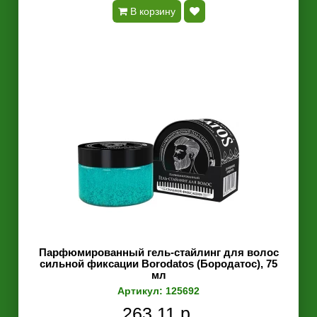
В корзину
Парфюмированный гель-стайлинг для волос
сильной фиксации Borodatos (Бородатос), 75
мл
Артикул: 125692
263.11 р.