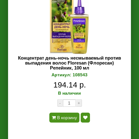
Концентрат день-ночь несмываемый против
выпадения волос Floresan (Флоресан)
Репейник, 100 мл
Артикул: 108543
194.14 р.
В наличии
-
+
В корзину