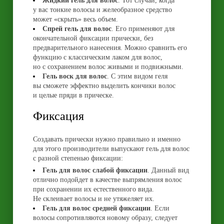
Жидкий гель для волос
. Тот случай, когда
у вас тонкие волосы и желеобразное средство
может «скрыть» весь объем.
Спрей гель для волос
. Его применяют для
окончательной фиксации прически, без
предварительного нанесения. Можно сравнить его
функцию с классическим лаком для волос,
но с сохранением волос живыми и подвижными.
Гель воск для волос
. С этим видом геля
вы сможете эффектно выделить кончики волос
и целые пряди в прическе.
Фиксация
Создавать прически нужно правильно и именно
для этого производители выпускают гель для волос
с разной степенью фиксации:
Гель для волос слабой фиксации
. Данный вид
отлично подойдет в качестве выпрямления волос
при сохранении их естественного вида.
Не склеивает волосы и не утяжеляет их.
Гель для волос средней фиксации
. Если
волосы сопротивляются новому образу, следует