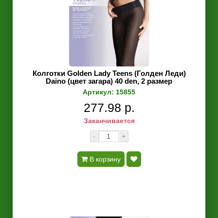
Колготки Golden Lady Teens (Голден Леди)
Daino (цвет загара) 40 den, 2 размер
Артикул: 15855
277.98 р.
Заканчивается
-
+
В корзину