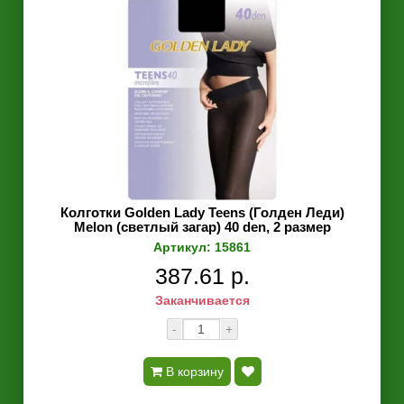
Колготки Golden Lady Teens (Голден Леди)
Melon (светлый загар) 40 den, 2 размер
Артикул: 15861
387.61 р.
Заканчивается
-
+
В корзину