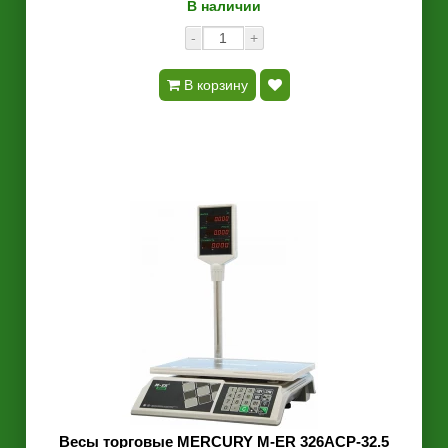
В наличии
-
+
В корзину
Весы торговые MERCURY M-ER 326ACP-32.5