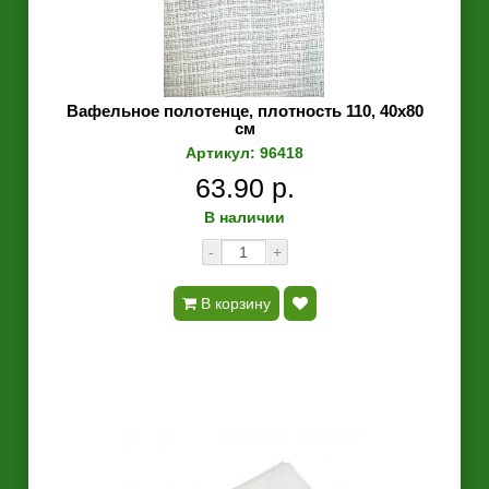
Вафельное полотенце, плотность 110, 40х80
см
Артикул: 96418
63.90 р.
В наличии
-
+
В корзину