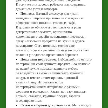
К тому же они хорошо работают над созданием
домашнего уюта и комфорта.
Подносы
. Важный аксессуар для кухни
нашедший широкое применение в заведениях
общественного питания, столовых, кафе.
В домашнем обиходе его используют в роли
декоративного элемента, оригинально
дополняющего дизайн помещения и переноски
сразу нескольких предметов из кухни в другое
помещение. С его помощью можно еще
транспортировать различного вида посуду за счет
наличия у подносов практичных бортиков.
Подставки под горячее
. Небольшой, но от того
не теряющий свой ценность предмет. Его наличие
на вашей кухне поможет защитить мебель
от воздействия высоких температур кухонной
посуды и вместе с этим придать приятный
внешний вид. Изготавливаются
из термоустойчивых материалов с разными
формами и размерами. Различают варианты для
кружек, стаканов, крупной посуды, тарелок
и сервировочных.
Сетки и коврики для раковины
. Мыть посуду