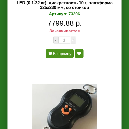
LED (0,1-32 кг), дискретность 10 г, платформа
325x230 мм, со стойкой
Артикул: 73206
7799.88 р.
Заканчивается
-
+
В корзину