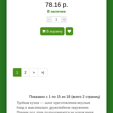
78.16 р.
В наличии
-
+
В корзину
1
2
>
>|
Показано с 1 по 15 из 18 (всего 2 страниц)
Удобная кухня — залог приготовления вкусных
блюд в максимально дружелюбном окружении.
Причем под этим подразумевается не нахождения