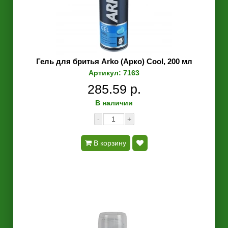
Гель для бритья Arko (Арко) Cool, 200 мл
Артикул: 7163
285.59 р.
В наличии
-
+
В корзину