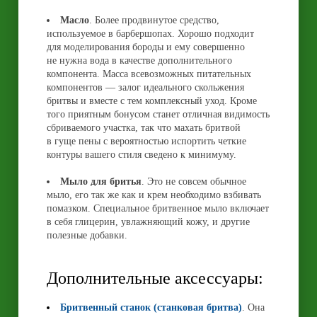
Масло
. Более продвинутое средство,
используемое в барбершопах. Хорошо подходит
для моделирования бороды и ему совершенно
не нужна вода в качестве дополнительного
компонента. Масса всевозможных питательных
компонентов — залог идеального скольжения
бритвы и вместе с тем комплексный уход. Кроме
того приятным бонусом станет отличная видимость
сбриваемого участка, так что махать бритвой
в гуще пены с вероятностью испортить четкие
контуры вашего стиля сведено к минимуму.
Мыло для бритья
. Это не совсем обычное
мыло, его так же как и крем необходимо взбивать
помазком. Специальное бритвенное мыло включает
в себя глицерин, увлажняющий кожу, и другие
полезные добавки.
Дополнительные аксессуары:
Бритвенный станок (станковая бритва)
. Она