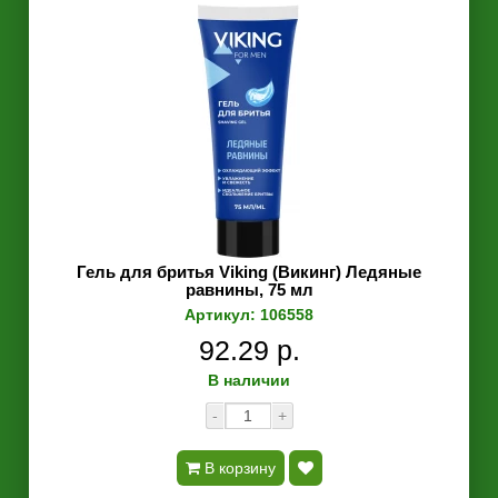
Гель для бритья Viking (Викинг) Ледяные
равнины, 75 мл
Артикул: 106558
92.29 р.
В наличии
-
+
В корзину