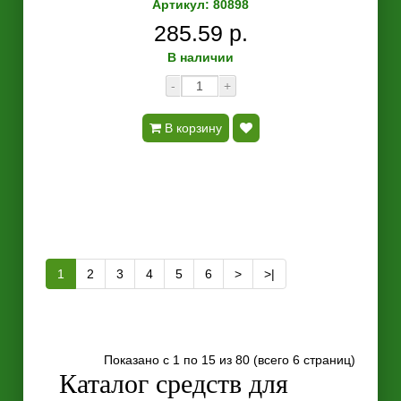
Артикул: 80898
285.59 р.
В наличии
-
+
В корзину
1
2
3
4
5
6
>
>|
Показано с 1 по 15 из 80 (всего 6 страниц)
Каталог средств для