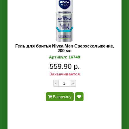
Гель для бритья Nivea Men Сверхскольжение,
200 мл
Артикул: 16748
559.90 р.
Заканчивается
-
+
В корзину