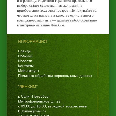
и в розницу. Надежной гарантией правильного
выбора станет существенная экономия на
приобретении всех этих товаров. Не покупайте то,
что вам хотят навязать в качестве единственного
возможного варианта — делайте выбор осознанно
в интернет-магазине ЛенХим.
ИНФОРМАЦИЯ
Бренды
Новинки
Новости
Контакты
Мой аккаунт
Политика обработки персональных данных
"ЛЕНХИМ"
г. Санкт-Петербург
Митрофаньевское ш., 29
с 09:00 до 18:00, выходной воскресенье
b_himia@mail.ru