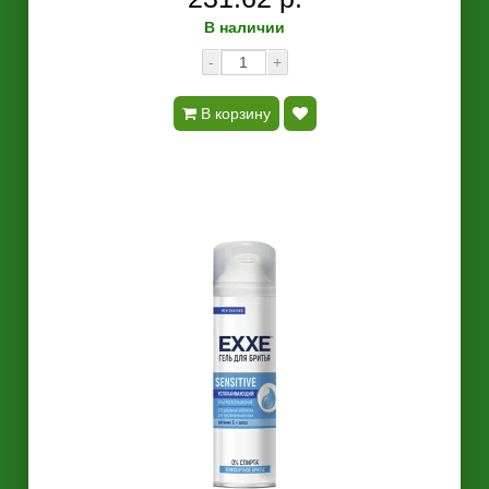
В наличии
-
+
В корзину