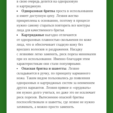
в свою очередь делится на одноразовую
и картриджную.
Одноразовая бритва
проста в использовании
и имеет доступную цену. Лезвия жестко
прикреплены к основанию, поэтому в процессе
нужно самому стараться повторить все контуры
лица для качественного бритья.
Картриджные
выгодно отличаются
от одноразовых плавностью скольжения по коже
лица, что и обеспечивает гладкую кожу без
вросших волосков и раздражения. Насадку
с лезвиями легко заменить, риск пореза минимален
при их использовании. Именно благодаря этим
характеристикам они стали популярными.
Опасная бритва и шаветты
. Лезвие
складывается в ручку, по принципу карманного
ножа. Таким видом пользовались до появления
одноразовых и картриджных систем за неимением
других вариантов. Лезвия прямое и «орудовать»
им нужно долго учиться, но даже это не исключает
риск порезов. Вытеснению опасной бритвы
поспособствовали и шаветты, где лезвие не нужно
затачивать, а можно просто заменить.