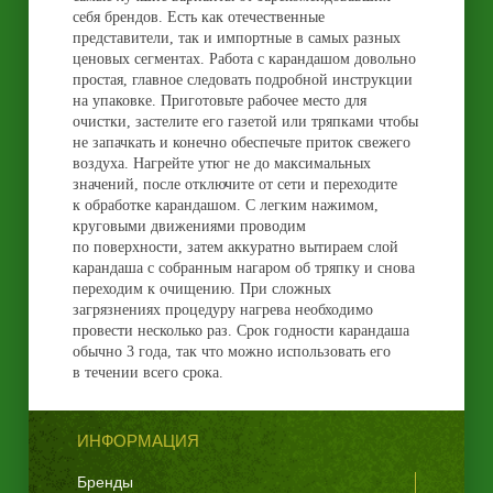
себя брендов. Есть как отечественные
представители, так и импортные в самых разных
ценовых сегментах. Работа с карандашом довольно
простая, главное следовать подробной инструкции
на упаковке. Приготовьте рабочее место для
очистки, застелите его газетой или тряпками чтобы
не запачкать и конечно обеспечьте приток свежего
воздуха. Нагрейте утюг не до максимальных
значений, после отключите от сети и переходите
к обработке карандашом. С легким нажимом,
круговыми движениями проводим
по поверхности, затем аккуратно вытираем слой
карандаша с собранным нагаром об тряпку и снова
переходим к очищению. При сложных
загрязнениях процедуру нагрева необходимо
провести несколько раз. Срок годности карандаша
обычно 3 года, так что можно использовать его
в течении всего срока.
ИНФОРМАЦИЯ
Бренды