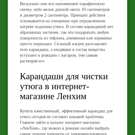
Визуально они все напоминают парафиновую
свечку либо мелок длиной около 10 сантиметров
и диаметром 2 сантиметра. Принцип действия
основывается на очищении при определенном
нагреве подошвы утюга. В составе карандашей нет
абразивных частичек, так что поцарапать любую
поверхность из тефлона, алюминия или керамики
просто нереально. Сильный нагрев расплавляет
тело карандаша, а входящие в состав вещества
вступают в реакцию с нагаром, тем самым
растворяя его.
Карандаши для чистки
утюга в интернет-
магазине Ленхим
Купить качественный, эффективный карандаш для
утюга сегодня не составит никакой проблемы.
Главное зайти в каталог интернет-магазина
«ЛенХим», где можно в режиме онлайн выбрать
самые лучшие варианты от зарекомендовавших