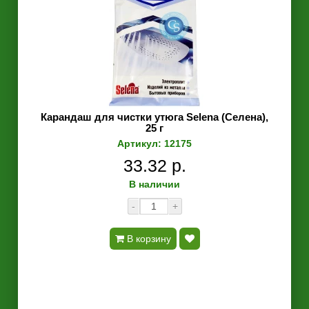
Карандаш для чистки утюга Selena (Селена),
25 г
Артикул: 12175
33.32 р.
В наличии
-
+
В корзину