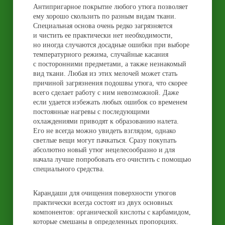
Антипригарное покрытие любого утюга позволяет
ему хорошо скользить по разным видам ткани.
Специальная основа очень редко загрязняется
и чистить ее практически нет необходимости,
но иногда случаются досадные ошибки при выборе
температурного режима, случайные касания
с посторонними предметами, а также незнакомый
вид ткани. Любая из этих мелочей может стать
причиной загрязнения подошвы утюга, что скорее
всего сделает работу с ним невозможной. Даже
если удается избежать любых ошибок со временем
постоянные нагревы с последующими
охлаждениями приводят к образованию налета.
Его не всегда можно увидеть взглядом, однако
светлые вещи могут пачкаться. Сразу покупать
абсолютно новый утюг нецелесообразно и для
начала лучше попробовать его очистить с помощью
специального средства.
Карандаши для очищения поверхности утюгов
практически всегда состоят из двух основных
компонентов: органической кислоты с карбамидом,
которые смешаны в определенных пропорциях.