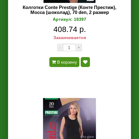
Колготки Conte Prestige (Конте Престиж),
Mocca (шоколад), 70 den, 2 размер
Артикул: 18397
408.74 р.
Заканчивается
-
+
В корзину