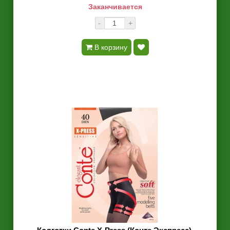
Заканчивается
-
+
В корзину