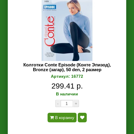
Колготки Conte Episode (Конте Эпизод),
Bronze (загар), 50 den, 2 размер
Артикул: 16772
299.41 р.
В наличии
-
+
В корзину