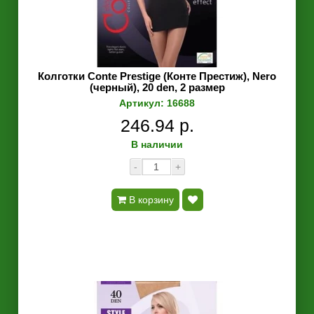
Колготки Conte Prestige (Конте Престиж), Nero
(черный), 20 den, 2 размер
Артикул: 16688
246.94 р.
В наличии
-
+
В корзину