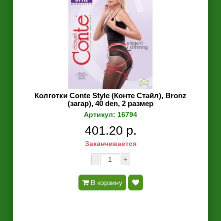
Колготки Conte Style (Конте Стайл), Bronz
(загар), 40 den, 2 размер
Артикул: 16794
401.20 р.
Заканчивается
-
+
В корзину