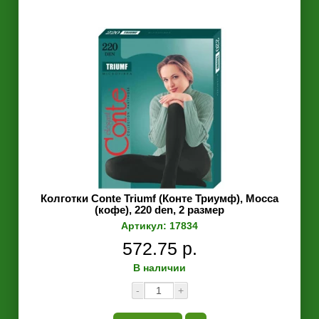
Колготки Conte Triumf (Конте Триумф), Mocca
(кофе), 220 den, 2 размер
Артикул: 17834
572.75 р.
В наличии
-
+