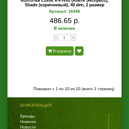
Колготки Conte X-Press (Конте Экспресс),
Shade (коричневый), 40 den, 2 размер
Артикул: 16346
486.65 р.
В наличии
-
+
В корзину
Показано с 1 по 10 из 10 (всего 1 страниц)
ИНФОРМАЦИЯ
Бренды
Новинки
Новости