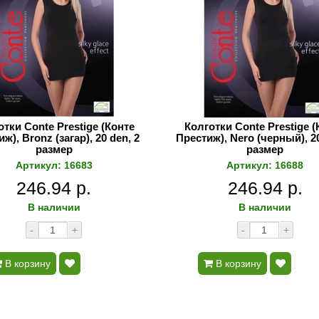
отки Conte Prestige (Конте
Колготки Conte Prestige (
ж), Bronz (загар), 20 den, 2
Престиж), Nero (черный), 20
размер
размер
Артикул: 16683
Артикул: 16688
246.94 р.
246.94 р.
В наличии
В наличии
-
+
-
+
В корзину
В корзину