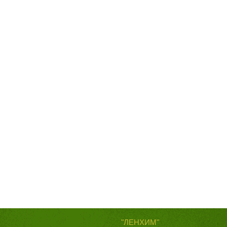
"ЛЕНХИМ"