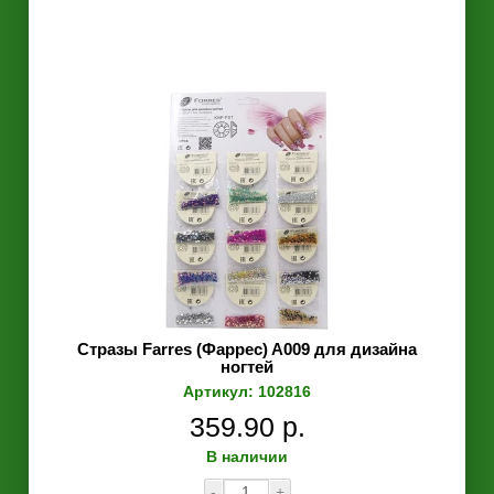
Стразы Farres (Фаррес) A009 для дизайна
ногтей
Артикул: 102816
359.90 р.
В наличии
-
+