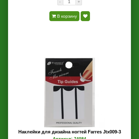
-
+
В корзину
Наклейки для дизайна ногтей Farres Jtx009-3
Артикул: 74084