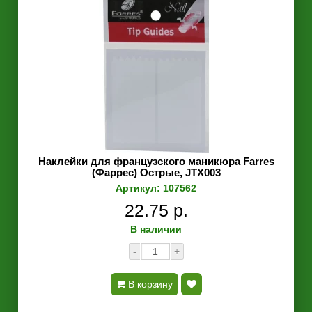
Наклейки для французского маникюра Farres
(Фаррес) Острые, JTX003
Артикул: 107562
22.75 р.
В наличии
-
+
В корзину