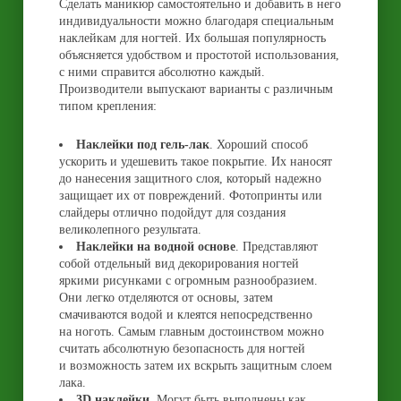
Сделать маникюр самостоятельно и добавить в него
индивидуальности можно благодаря специальным
наклейкам для ногтей. Их большая популярность
объясняется удобством и простотой использования,
с ними справится абсолютно каждый.
Производители выпускают варианты с различным
типом крепления:
Наклейки под гель-лак
. Хороший способ
ускорить и удешевить такое покрытие. Их наносят
до нанесения защитного слоя, который надежно
защищает их от повреждений. Фотопринты или
слайдеры отлично подойдут для создания
великолепного результата.
Наклейки на водной основе
. Представляют
собой отдельный вид декорирования ногтей
яркими рисунками с огромным разнообразием.
Они легко отделяются от основы, затем
смачиваются водой и клеятся непосредственно
на ноготь. Самым главным достоинством можно
считать абсолютную безопасность для ногтей
и возможность затем их вскрыть защитным слоем
лака.
3D наклейки
. Могут быть выполнены как