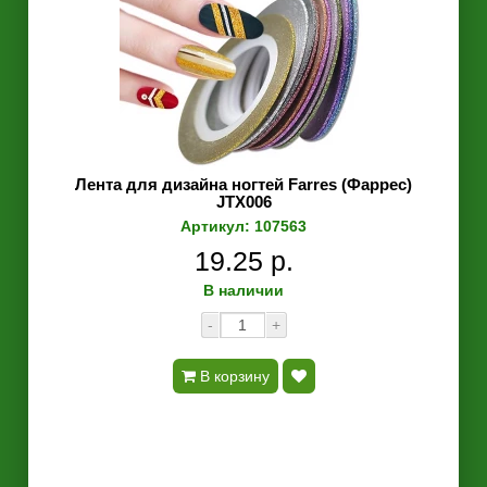
Лента для дизайна ногтей Farres (Фаррес)
JTX006
Артикул: 107563
19.25 р.
В наличии
-
+
В корзину