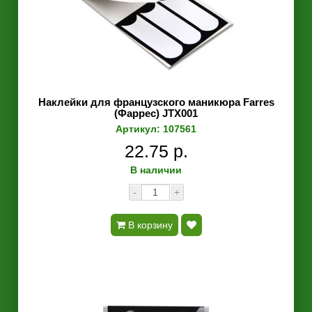
Наклейки для французского маникюра Farres
(Фаррес) JTX001
Артикул: 107561
22.75 р.
В наличии
-
+
В корзину