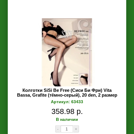
Колготки SiSi Be Free (Сиси Би Фри) Vita
Bassa, Grafite (тёмно-серый), 20 den, 2 размер
Артикул: 63433
358.98 р.
В наличии
-
+