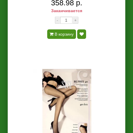
358.98 р.
Заканчивается
-
+
В корзину