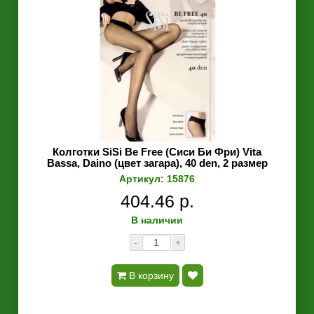
Колготки SiSi Be Free (Сиси Би Фри) Vita
Bassa, Daino (цвет загара), 40 den, 2 размер
Артикул: 15876
404.46 р.
В наличии
-
+
В корзину