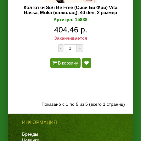
Колготки SiSi Be Free (Сиси Би Фри) Vita
Bassa, Moka (шоколад), 40 den, 2 размер
Артикул: 15888
404.46 р.
Заканчивается
-
+
В корзину
Показано с 1 по 5 из 5 (всего 1 страниц)
ИНФОРМАЦИЯ
Бренды
Новинки