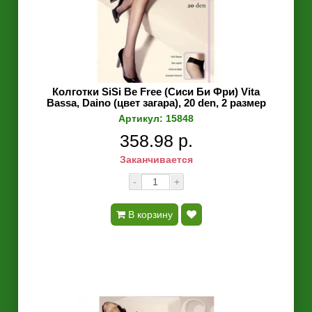
Колготки SiSi Be Free (Сиси Би Фри) Vita
Bassa, Daino (цвет загара), 20 den, 2 размер
Артикул: 15848
358.98 р.
Заканчивается
-
+
В корзину