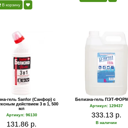
В корзину
на-гель Sanfor (Санфор) с
Белизна-гель ПЭТ-ФОРМ,
ксным действием 3 в 1, 500
Артикул: 129437
мл
333.13 р.
Артикул: 96130
131.86 р.
В наличии