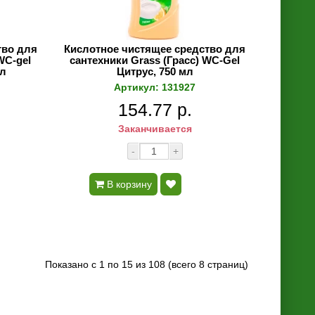
тво для
Кислотное чистящее средство для
WC-gel
сантехники Grass (Грасс) WC-Gel
мл
Цитрус, 750 мл
Артикул: 131927
154.77 р.
Заканчивается
-
+
В корзину
Показано с 1 по 15 из 108 (всего 8 страниц)