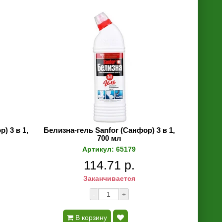
) 3 в 1,
Белизна-гель Sanfor (Санфор) 3 в 1,
700 мл
Артикул: 65179
114.71 р.
Заканчивается
-
+
В корзину