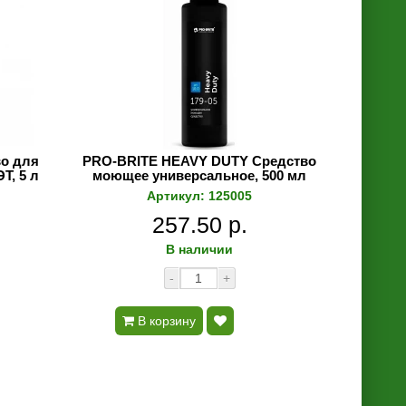
о для
PRO-BRITE HEAVY DUTY Средство
Т, 5 л
моющее универсальное, 500 мл
Артикул: 125005
257.50 р.
В наличии
-
+
В корзину