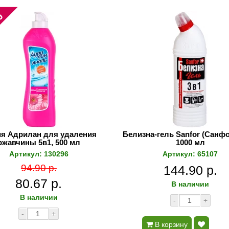
%
я Адрилан для удаления
Белизна-гель Sanfor (Санфор
ржавчины 5в1, 500 мл
1000 мл
Артикул: 130296
Артикул: 65107
94.90 р.
144.90 р.
80.67 р.
В наличии
В наличии
-
+
-
+
В корзину