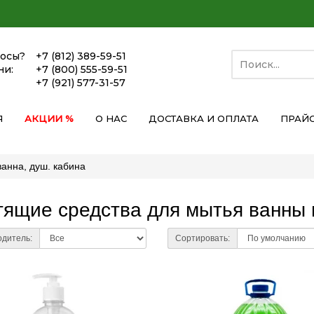
росы?
+7 (812) 389-59-51
ни:
+7 (800) 555-59-51
+7 (921) 577-31-57
Я
АКЦИИ %
О НАС
ДОСТАВКА И ОПЛАТА
ПРАЙ
ванна, душ. кабина
тящие средства для мытья ванны
дитель:
Сортировать: