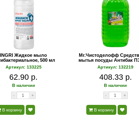
INGRI Жидкое мыло
Mr.Чистоделофф Средств
ибактериальное, 500 мл
мытья посуды Антибак ПЭ
Артикул: 133225
Артикул: 132219
62.90 р.
408.33 р.
В наличии
В наличии
-
+
-
+
В корзину
В корзину