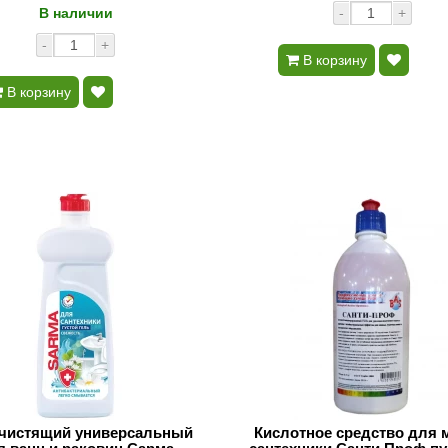
В наличии
-
+
-
+
В корзину
В корзину
 чистящий универсальный
Кислотное средство для 