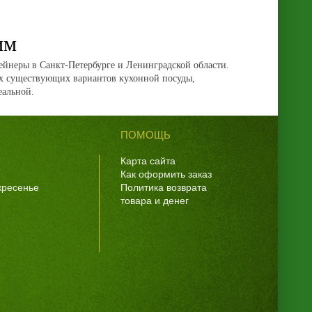
им
йнеры в Санкт-Петербурге и Ленинградской области.
ех существующих вариантов кухонной посуды,
еальной.
ПОМОЩЬ
Карта сайта
Как оформить заказ
скресенье
Политика возврата
товара и денег