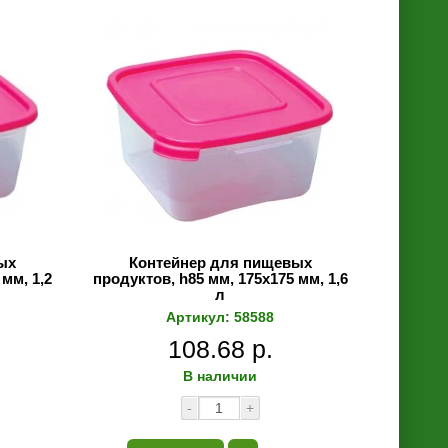
ых
Контейнер для пищевых
мм, 1,2
продуктов, h85 мм, 175х175 мм, 1,6
л
Артикул: 58588
108.68 р.
В наличии
-
+