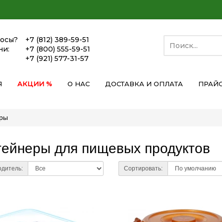
росы?
+7 (812) 389-59-51
ни:
+7 (800) 555-59-51
+7 (921) 577-31-57
Я
АКЦИИ %
О НАС
ДОСТАВКА И ОПЛАТА
ПРАЙ
еры
тейнеры для пищевых продуктов
дитель:
Сортировать: