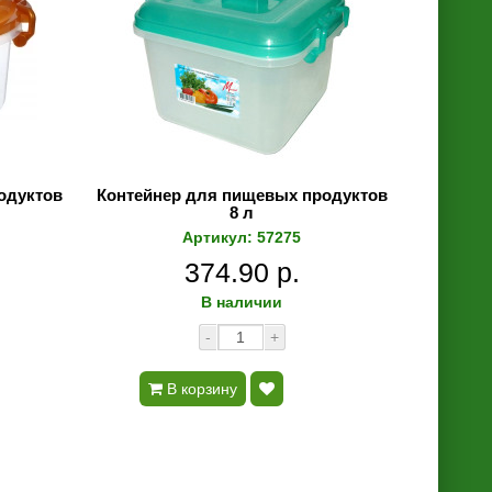
одуктов
Контейнер для пищевых продуктов
8 л
Артикул: 57275
374.90 р.
В наличии
-
+
В корзину