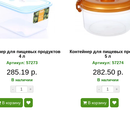
нер для пищевых продуктов
Контейнер для пищевых пр
4 л
5 л
Артикул: 57273
Артикул: 57274
285.19 р.
282.50 р.
В наличии
В наличии
-
+
-
+
В корзину
В корзину