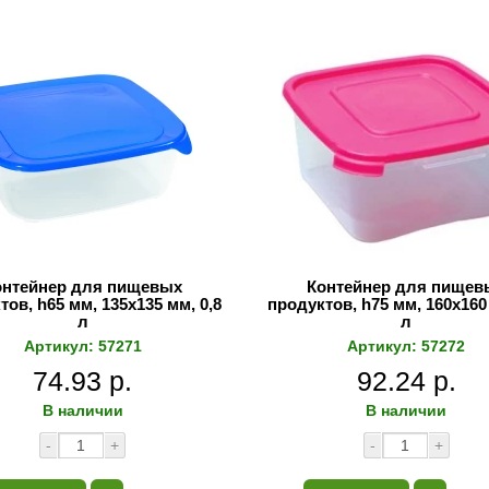
онтейнер для пищевых
Контейнер для пищев
тов, h65 мм, 135х135 мм, 0,8
продуктов, h75 мм, 160х160 
л
л
Артикул: 57271
Артикул: 57272
74.93 р.
92.24 р.
В наличии
В наличии
-
+
-
+