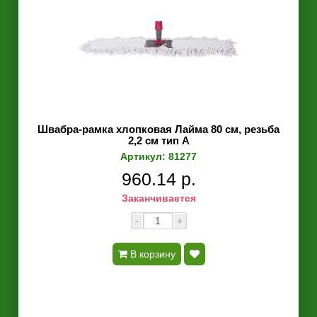
Швабра-рамка хлопковая Лайма 80 см, резьба
2,2 см тип A
Артикул: 81277
960.14 р.
Заканчивается
-
+
В корзину