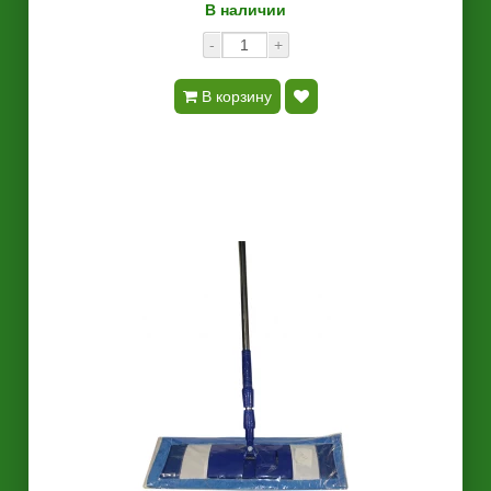
В наличии
-
+
В корзину