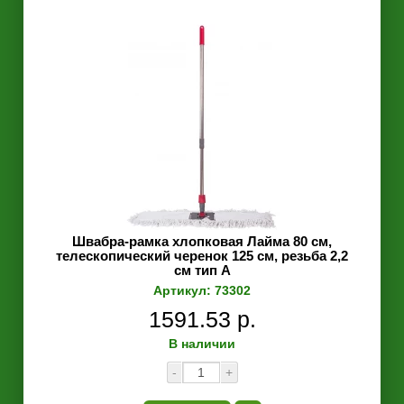
Швабра-рамка хлопковая Лайма 80 см,
телескопический черенок 125 см, резьба 2,2
см тип А
Артикул: 73302
1591.53 р.
В наличии
-
+