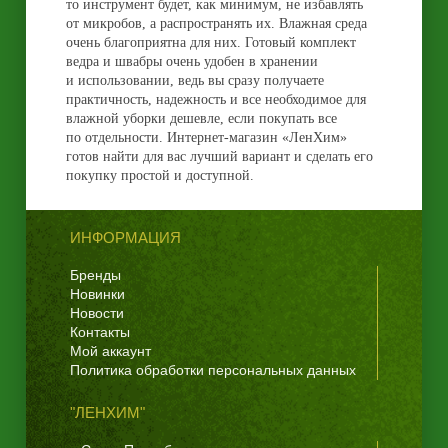
то инструмент будет, как минимум, не избавлять
от микробов, а распространять их. Влажная среда
очень благоприятна для них. Готовый комплект
ведра и швабры очень удобен в хранении
и использовании, ведь вы сразу получаете
практичность, надежность и все необходимое для
влажной уборки дешевле, если покупать все
по отдельности. Интернет-магазин «ЛенХим»
готов найти для вас лучший вариант и сделать его
покупку простой и доступной.
ИНФОРМАЦИЯ
Бренды
Новинки
Новости
Контакты
Мой аккаунт
Политика обработки персональных данных
"ЛЕНХИМ"