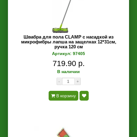
Швабра для пола CLAMP с насадкой из
микрофибры лапша на защелках 12*31см,
ручка 120 см
Артикул: 97405
719.90 р.
В наличии
-
+
В корзину