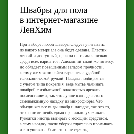
Швабры для пола
в интернет-магазине
ЛенХим
При выборе любой швабры следует учитывать,
из какого материала она будет сделана. Пластик
легкий и доступный, цена на него самая низкая
среди всех вариантов. Алюминий такой же по весу,
но обладает повышенным запасом прочности,
к тому же можно найти варианты с удобной
телескопической ручкой. Насадка подбирается
с учетом типа покрытия, ведь мытье ламината
шваброй с избыточной влажностью чревато
последствиями, так что лучше взять для этого
самовыжимную насадку из микрофибры. Что
объединяет все виды швабр и насадок, так это то,
что за ними необходимо правильно ухаживать.
Рукоятки иногда вытирать с моющим средством,
а саму насадку после уборки тщательно промывать
и высушивать. Если этого не сделать,