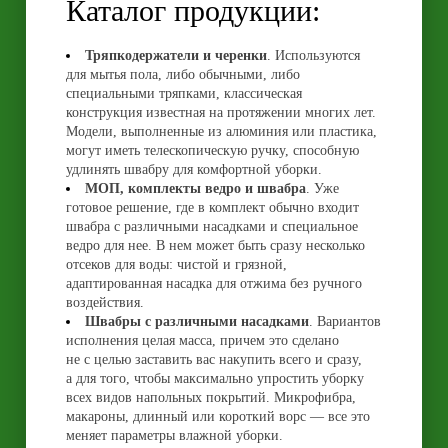
Каталог продукции:
Тряпкодержатели и черенки
. Используются
для мытья пола, либо обычными, либо
специальными тряпками, классическая
конструкция известная на протяжении многих лет.
Модели, выполненные из алюминия или пластика,
могут иметь телескопическую ручку, способную
удлинять швабру для комфортной уборки.
МОП, комплекты ведро и швабра
. Уже
готовое решение, где в комплект обычно входит
швабра с различными насадками и специальное
ведро для нее. В нем может быть сразу несколько
отсеков для воды: чистой и грязной,
адаптированная насадка для отжима без ручного
воздействия.
Швабры с различными насадками
. Вариантов
исполнения целая масса, причем это сделано
не с целью заставить вас накупить всего и сразу,
а для того, чтобы максимально упростить уборку
всех видов напольных покрытий. Микрофибра,
макароны, длинный или короткий ворс — все это
меняет параметры влажной уборки.