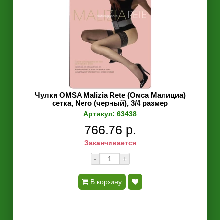
Чулки OMSA Malizia Rete (Омса Малициа)
сетка, Nero (черный), 3/4 размер
Артикул: 63438
766.76 р.
Заканчивается
-
+
В корзину