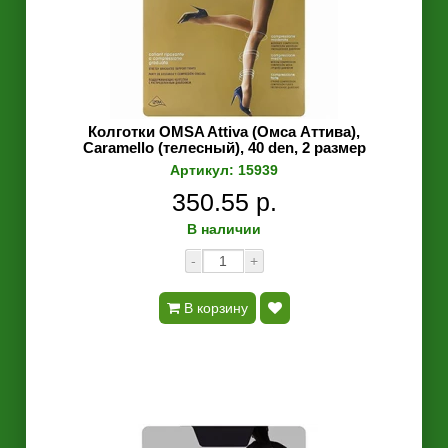
Колготки OMSA Attiva (Омса Аттива),
Caramello (телесный), 40 den, 2 размер
Артикул: 15939
350.55 р.
В наличии
-
+
В корзину