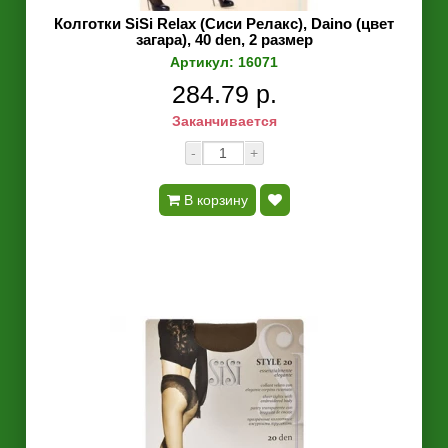
Колготки SiSi Relax (Сиси Релакс), Daino (цвет
загара), 40 den, 2 размер
Артикул: 16071
284.79 р.
Заканчивается
-
+
В корзину