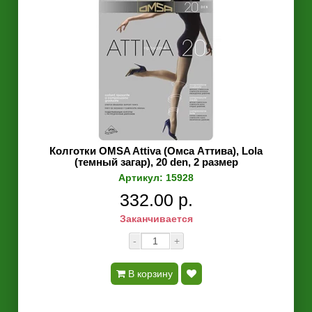
Колготки OMSA Attiva (Омса Аттива), Lola
(темный загар), 20 den, 2 размер
Артикул: 15928
332.00 р.
Заканчивается
-
+
В корзину