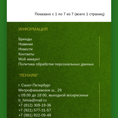
Показано с 1 по 7 из 7 (всего 1 страниц)
ИНФОРМАЦИЯ
Бренды
Новинки
Новости
Контакты
Мой аккаунт
Политика обработки персональных данных
"ЛЕНХИМ"
г. Санкт-Петербург
Митрофаньевское ш., 29
с 09:00 до 18:00, выходной воскресенье
b_himia@mail.ru
+7 (812) 309-19-36
+7 (921) 577-31-57
+7 (981) 822-09-48