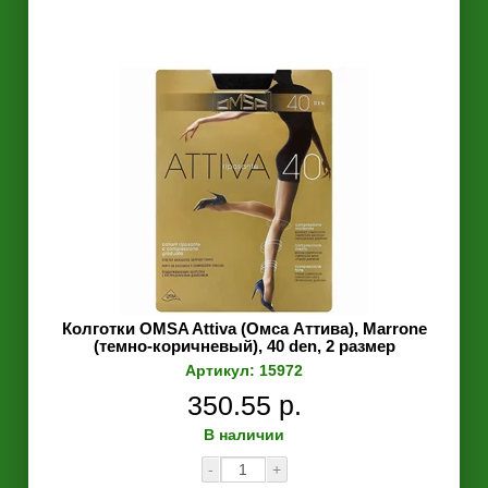
Колготки OMSA Attiva (Омса Аттива), Marrone
(темно-коричневый), 40 den, 2 размер
Артикул: 15972
350.55 р.
В наличии
-
+