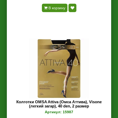
В корзину
Колготки OMSA Attiva (Омса Аттива), Visone
(легкий загар), 40 den, 2 размер
Артикул: 15987