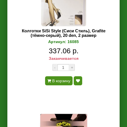
Колготки SiSi Style (Сиси Стиль), Grafite
(тёмно-серый), 20 den, 2 размер
Артикул: 16085
337.06 р.
Заканчивается
-
+
В корзину