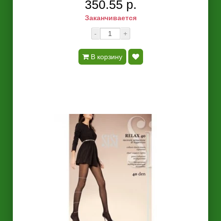
350.55 р.
Заканчивается
-
+
В корзину