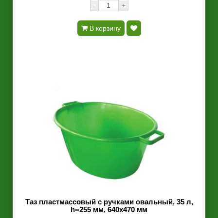
-
+
В корзину
Таз пластмассовый с ручками овальный, 35 л,
h=255 мм, 640х470 мм