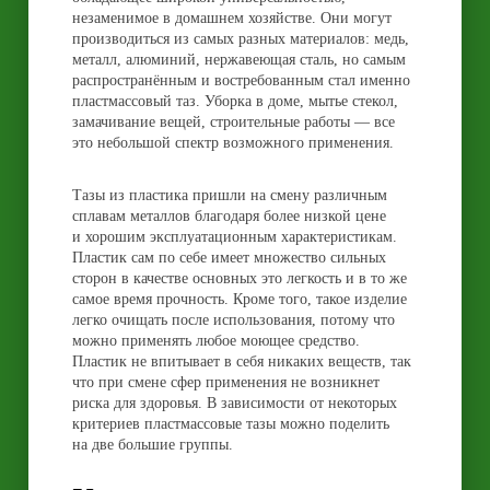
незаменимое в домашнем хозяйстве. Они могут
производиться из самых разных материалов: медь,
металл, алюминий, нержавеющая сталь, но самым
распространённым и востребованным стал именно
пластмассовый таз. Уборка в доме, мытье стекол,
замачивание вещей, строительные работы — все
это небольшой спектр возможного применения.
Тазы из пластика пришли на смену различным
сплавам металлов благодаря более низкой цене
и хорошим эксплуатационным характеристикам.
Пластик сам по себе имеет множество сильных
сторон в качестве основных это легкость и в то же
самое время прочность. Кроме того, такое изделие
легко очищать после использования, потому что
можно применять любое моющее средство.
Пластик не впитывает в себя никаких веществ, так
что при смене сфер применения не возникнет
риска для здоровья. В зависимости от некоторых
критериев пластмассовые тазы можно поделить
на две большие группы.