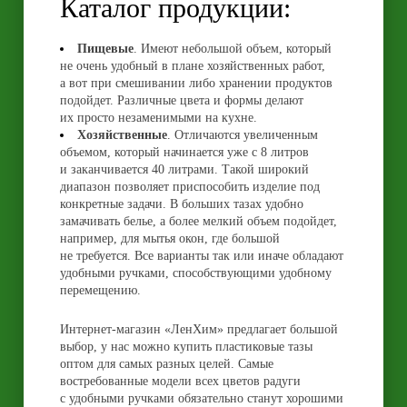
Каталог продукции:
Пищевые
. Имеют небольшой объем, который
не очень удобный в плане хозяйственных работ,
а вот при смешивании либо хранении продуктов
подойдет. Различные цвета и формы делают
их просто незаменимыми на кухне.
Хозяйственные
. Отличаются увеличенным
объемом, который начинается уже с 8 литров
и заканчивается 40 литрами. Такой широкий
диапазон позволяет приспособить изделие под
конкретные задачи. В больших тазах удобно
замачивать белье, а более мелкий объем подойдет,
например, для мытья окон, где большой
не требуется. Все варианты так или иначе обладают
удобными ручками, способствующими удобному
перемещению.
Интернет-магазин «ЛенХим» предлагает большой
выбор, у нас можно купить пластиковые тазы
оптом для самых разных целей. Самые
востребованные модели всех цветов радуги
с удобными ручками обязательно станут хорошими