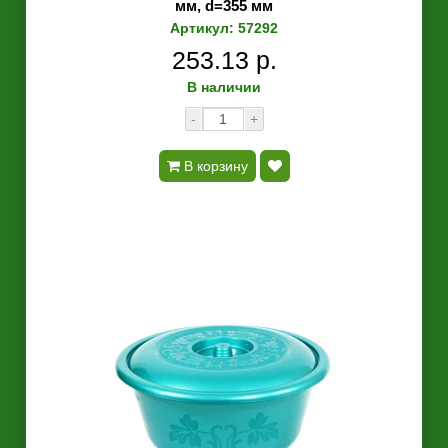
мм, d=355 мм
Артикул: 57292
253.13 р.
В наличии
-
+
В корзину