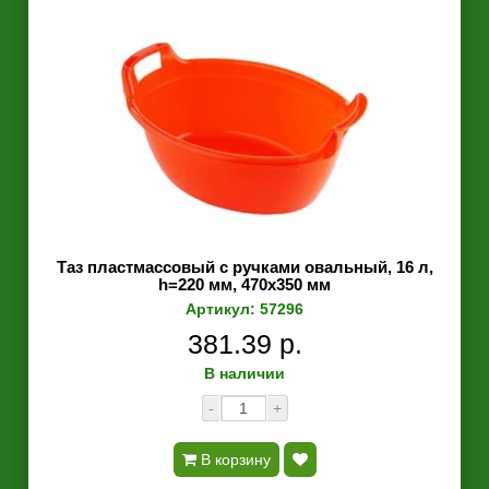
Таз пластмассовый с ручками овальный, 16 л,
h=220 мм, 470х350 мм
Артикул: 57296
381.39 р.
В наличии
-
+
В корзину