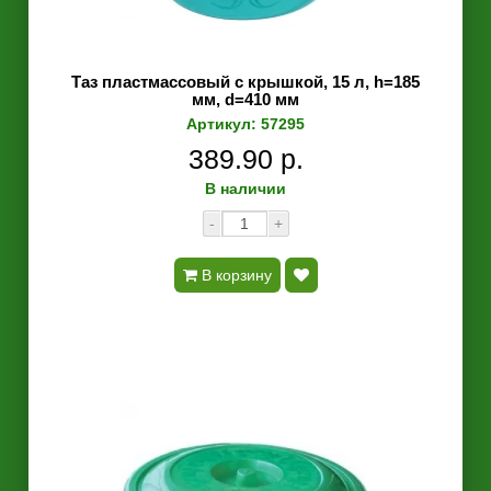
Таз пластмассовый с крышкой, 15 л, h=185
мм, d=410 мм
Артикул: 57295
389.90 р.
В наличии
-
+
В корзину