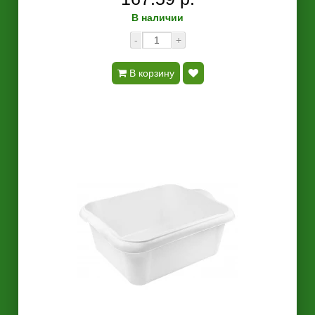
В наличии
-
+
В корзину