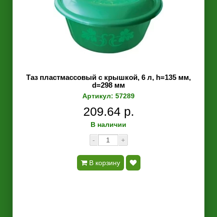
Таз пластмассовый с крышкой, 6 л, h=135 мм,
d=298 мм
Артикул: 57289
209.64 р.
В наличии
-
+
В корзину