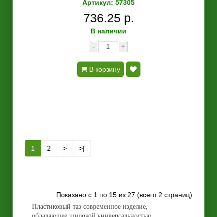
Артикул: 57305
736.25 р.
В наличии
-
+
В корзину
1
2
>
>|
Показано с 1 по 15 из 27 (всего 2 страниц)
Пластиковый таз современное изделие,
обладающее широкой универсальностью,