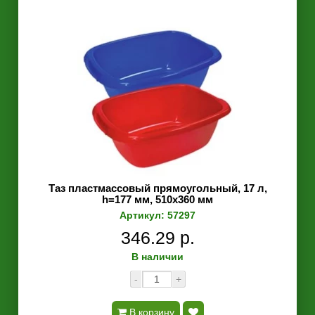
Таз пластмассовый прямоугольный, 17 л,
h=177 мм, 510х360 мм
Артикул: 57297
346.29 р.
В наличии
-
+
В корзину