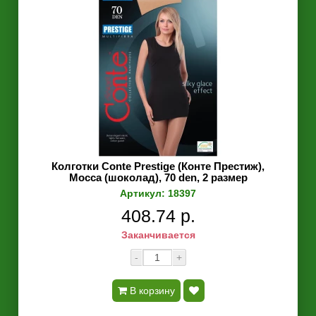
Колготки Conte Prestige (Конте Престиж),
Mocca (шоколад), 70 den, 2 размер
Артикул: 18397
408.74 р.
Заканчивается
-
+
В корзину