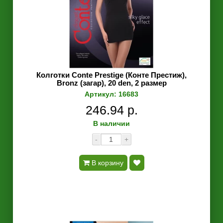
Колготки Conte Prestige (Конте Престиж),
Bronz (загар), 20 den, 2 размер
Артикул: 16683
246.94 р.
В наличии
-
+
В корзину