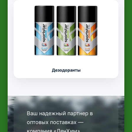
Дезодоранты
Ваш надежный партнер в
оптовых поставках —
компания «ЛенХим»