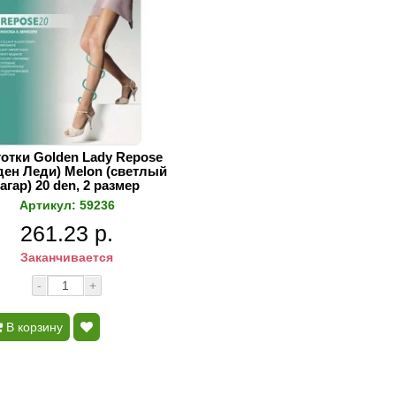
отки Golden Lady Repose
ден Леди) Melon (светлый
загар) 20 den, 2 размер
Артикул: 59236
261.23 р.
Заканчивается
-
+
В корзину