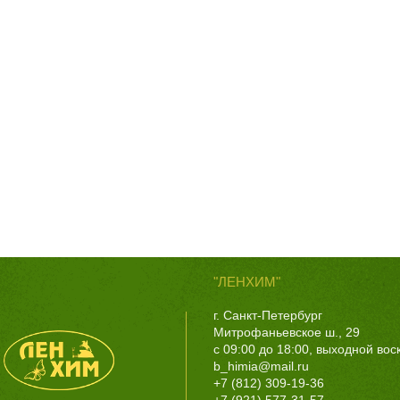
"ЛЕНХИМ"
г. Санкт-Петербург
Митрофаньевское ш., 29
с 09:00 до 18:00, выходной во
b_himia@mail.ru
+7 (812) 309-19-36