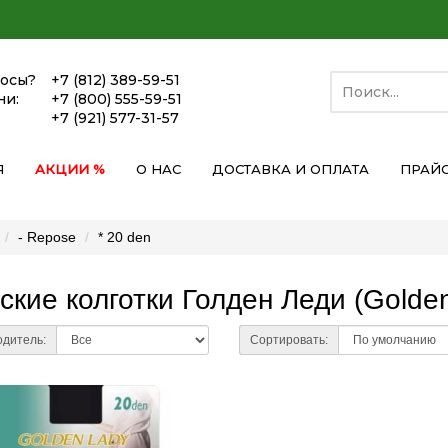
росы?
+7 (812) 389-59-51
ни:
+7 (800) 555-59-51
+7 (921) 577-31-57
Я
АКЦИИ %
О НАС
ДОСТАВКА И ОПЛАТА
ПРАЙ
- Repose
* 20 den
кие колготки Голден Леди (Golden
дитель:
Сортировать: