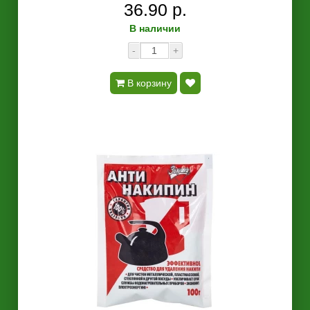
36.90 р.
В наличии
-
+
В корзину