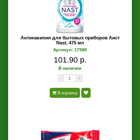
Антинакипин для бытовых приборов Аист
Nast, 475 мл
Артикул: 17586
101.90 р.
В наличии
-
+
В корзину