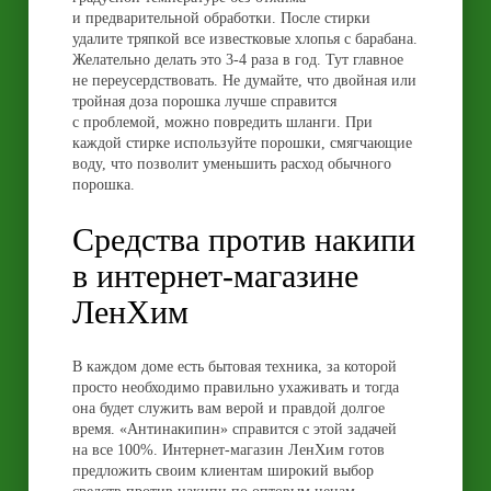
и предварительной обработки. После стирки
удалите тряпкой все известковые хлопья с барабана.
Желательно делать это 3-4 раза в год. Тут главное
не переусердствовать. Не думайте, что двойная или
тройная доза порошка лучше справится
с проблемой, можно повредить шланги. При
каждой стирке используйте порошки, смягчающие
воду, что позволит уменьшить расход обычного
порошка.
Средства против накипи
в интернет-магазине
ЛенХим
В каждом доме есть бытовая техника, за которой
просто необходимо правильно ухаживать и тогда
она будет служить вам верой и правдой долгое
время. «Антинакипин» справится с этой задачей
на все 100%. Интернет-магазин ЛенХим готов
предложить своим клиентам широкий выбор