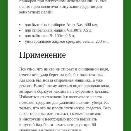
приборов при регулярном использовании. С этой
целью производители выпускают средство для
конкретных целей:
для бытовых приборов Аист Nast 500 мл;
для стиральных машин Чи100та 0,5 л;
для чайников Чи100та 0,5 л;
универсальное жидкое средство Selena, 250 мл.
Применение
Понятно, что никто не стирает в очищенной воде,
отчего весь удар берет на себя бытовая техника.
Казалось бы, новая стиральная машинка, а уже
ремонт. Виной этому жесткая водопроводная вода,
которая и образует накипь на внутренних деталях.
Избавиться от отложений известкового налета
поможет средство для удаления накипи, убедитесь
только, что это не профилактическое средство. Весь
пакет порошка или столько, сколько написано
в инструкции необходимо просто высыпать
в пустой барабан и начать «стирку» при 60-
градусной температуре без отжима