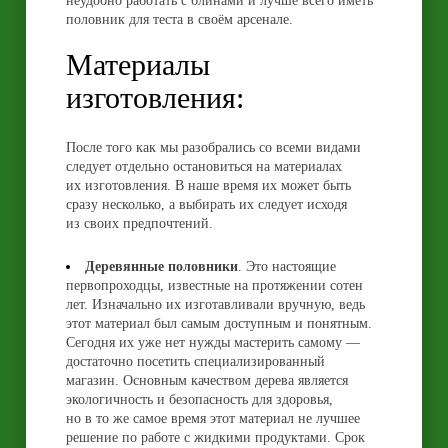
неудобно работать с блинами и лучше всего иметь
половник для теста в своём арсенале.
Материалы
изготовления:
После того как мы разобрались со всеми видами
следует отдельно остановиться на материалах
их изготовления. В наше время их может быть
сразу несколько, а выбирать их следует исходя
из своих предпочтений.
Деревянные половники
. Это настоящие
первопроходцы, известные на протяжении сотен
лет. Изначально их изготавливали вручную, ведь
этот материал был самым доступным и понятным.
Сегодня их уже нет нужды мастерить самому —
достаточно посетить специализированный
магазин. Основным качеством дерева является
экологичность и безопасность для здоровья,
но в то же самое время этот материал не лучшее
решение по работе с жидкими продуктами. Срок