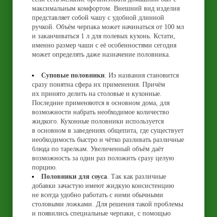
максимальным комфортом. Внешний вид изделия
представляет собой чашу с удобной длинной
ручкой. Объём черпака может начинаться от 100 мл
и заканчиваться 1 л для полевых кухонь. Кстати,
именно размер чаши с её особенностями сегодня
может определять даже назначение половника.
Суповые половники
. Из названия становится
сразу понятна сфера их применения. Причём
их принято делить на столовые и кухонные.
Последние применяются в основном дома, для
возможности набрать необходимое количество
жидкого. Кухонные половники используется
в основном в заведениях общепита, где существует
необходимость быстро и чётко разливать различные
блюда по тарелкам. Увеличенный объём даёт
возможность за один раз положить сразу целую
порцию.
Половники для соуса
. Так как различные
добавки зачастую имеют жидкую консистенцию
не всегда удобно работать с ними обычными
столовыми ложками. Для решения такой проблемы
и появились специальные черпаки, с помощью