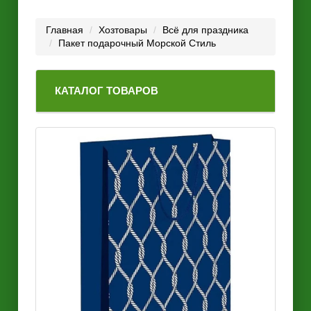
Главная
Хозтовары
Всё для праздника
Пакет подарочный Морской Стиль
КАТАЛОГ ТОВАРОВ