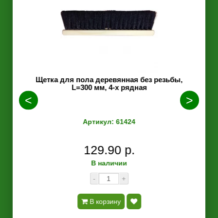
ьбы,
Щетка для пола деревянная без резьбы,
Щетк
L=300 мм, 4-х рядная
м
Артикул: 61424
129.90 р.
В наличии
-
+
В корзину